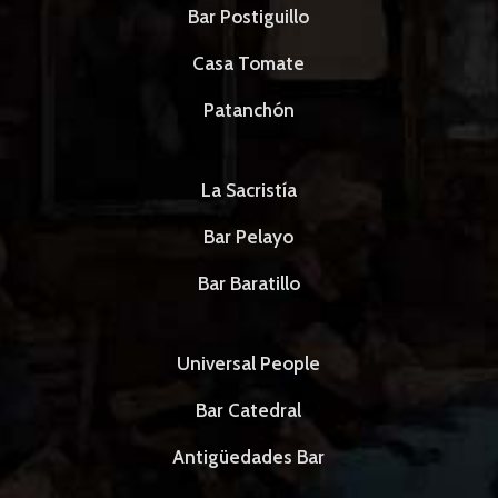
Bar Postiguillo
Casa Tomate
Patanchón
La Sacristía
Bar Pelayo
Bar Baratillo
Universal People
Bar Catedral
Antigüedades Bar