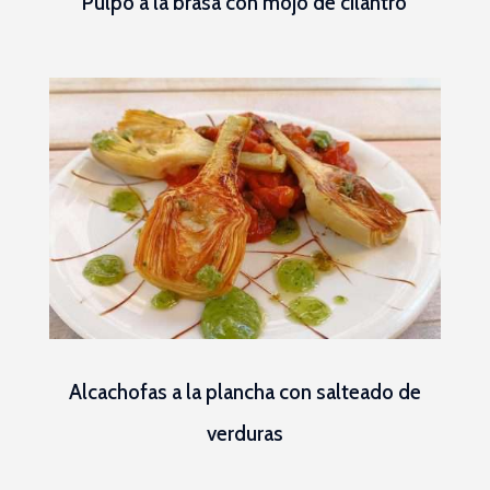
Pulpo a la brasa con mojo de cilantro
Alcachofas a la plancha con salteado de
verduras