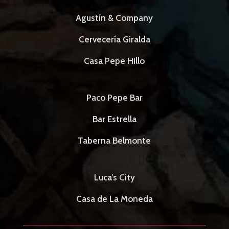
Agustín & Company
Cervecería Giralda
Casa Pepe Hillo
Paco Pepe Bar
Bar Estrella
Taberna Belmonte
Luca’s City
Casa de La Moneda