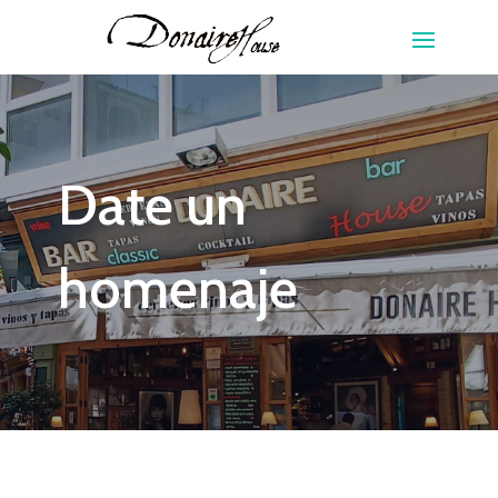
Date un
homenaje